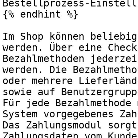
Bestellprozess-Einstell
{% endhint %}

Im Shop können beliebig
werden. Über eine Check
Bezahlmethoden jederzei
werden. Die Bezahlmetho
oder mehrere Lieferländ
sowie auf Benutzergrupp
Für jede Bezahlmethode 
System vorgegebenes Zah
Das Zahlungsmodul sorgt
Zahlungsdaten vom Kunde