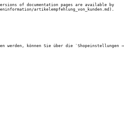
ersions of documentation pages are available by 
eninformation/artikelempfehlung_von_kunden.md).

en werden, können Sie über die `Shopeinstellungen → 