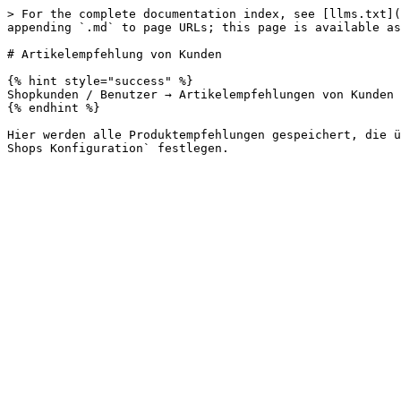
> For the complete documentation index, see [llms.txt](
appending `.md` to page URLs; this page is available as
# Artikelempfehlung von Kunden

{% hint style="success" %}

Shopkunden / Benutzer → Artikelempfehlungen von Kunden

{% endhint %}

Hier werden alle Produktempfehlungen gespeichert, die ü