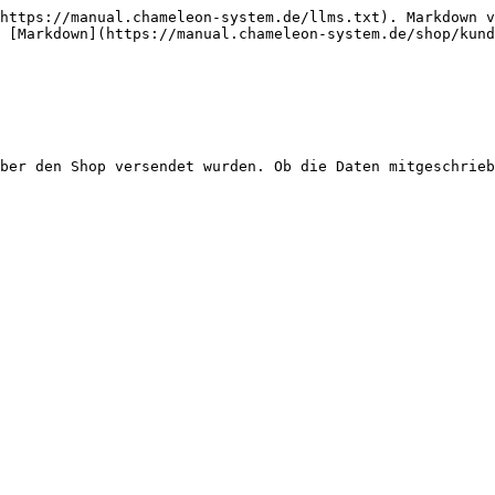
https://manual.chameleon-system.de/llms.txt). Markdown v
 [Markdown](https://manual.chameleon-system.de/shop/kund
ber den Shop versendet wurden. Ob die Daten mitgeschrieb