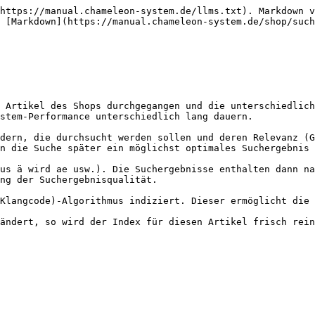
https://manual.chameleon-system.de/llms.txt). Markdown v
 [Markdown](https://manual.chameleon-system.de/shop/such
 Artikel des Shops durchgegangen und die unterschiedlich
stem-Performance unterschiedlich lang dauern.

dern, die durchsucht werden sollen und deren Relevanz (G
n die Suche später ein möglichst optimales Suchergebnis 
us ä wird ae usw.). Die Suchergebnisse enthalten dann na
ng der Suchergebnisqualität.

Klangcode)-Algorithmus indiziert. Dieser ermöglicht die 