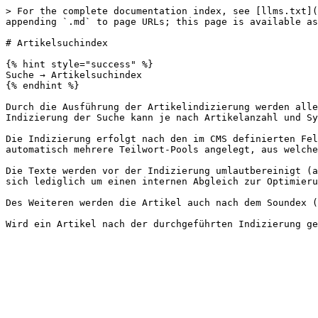
> For the complete documentation index, see [llms.txt](
appending `.md` to page URLs; this page is available as
# Artikelsuchindex

{% hint style="success" %}

Suche → Artikelsuchindex

{% endhint %}

Durch die Ausführung der Artikelindizierung werden alle
Indizierung der Suche kann je nach Artikelanzahl und Sy
Die Indizierung erfolgt nach den im CMS definierten Fel
automatisch mehrere Teilwort-Pools angelegt, aus welche
Die Texte werden vor der Indizierung umlautbereinigt (a
sich lediglich um einen internen Abgleich zur Optimieru
Des Weiteren werden die Artikel auch nach dem Soundex (