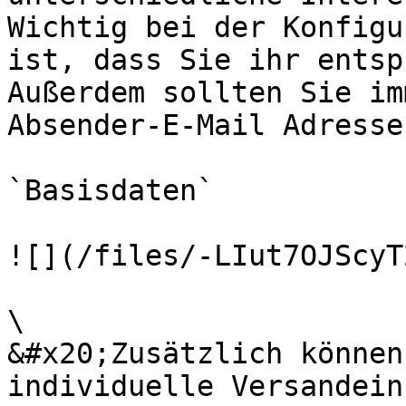
Wichtig bei der Konfigu
ist, dass Sie ihr entsp
Außerdem sollten Sie im
Absender-E-Mail Adresse
`Basisdaten`

![](/files/-LIut7OJScyT
\

&#x20;Zusätzlich können
individuelle Versandein