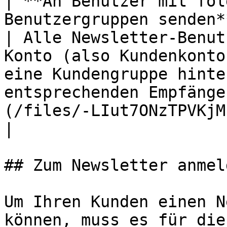
| **An Benutzer mit fol
Benutzergruppen senden**                           
| Alle Newsletter-Benut
Konto (also Kundenkonto
eine Kundengruppe hinte
entsprechenden Empfänge
(/files/-LIut7ONzTPVKjM1K9fM)                                                       
|

## Zum Newsletter anmeld
Um Ihren Kunden einen N
können, muss es für die