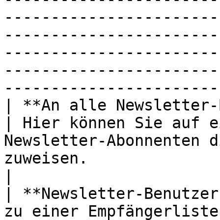
-----------------------
-----------------------
-----------------------
-----------------------
-----------------------
| **An alle Newsletter-Benutzer senden**             
| Hier können Sie auf e
Newsletter-Abonnenten d
zuweisen.                                                                                                                                                                                                         
|

| **Newsletter-Benutzer
zu einer Empfängerliste