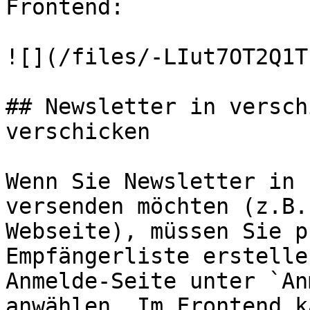
Frontend:

![](/files/-LIut7OT2Q1T
## Newsletter in versch
verschicken

Wenn Sie Newsletter in 
versenden möchten (z.B.
Webseite), müssen Sie p
Empfängerliste erstelle
Anmelde-Seite unter `An
anwählen. Im Frontend k