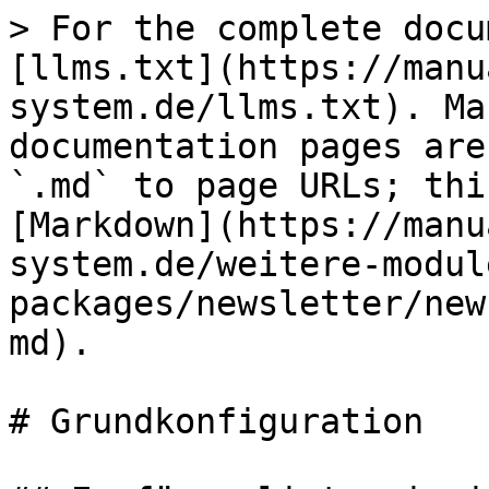
> For the complete docu
[llms.txt](https://manu
system.de/llms.txt). Ma
documentation pages are
`.md` to page URLs; thi
[Markdown](https://manu
system.de/weitere-modul
packages/newsletter/new
md).

# Grundkonfiguration
