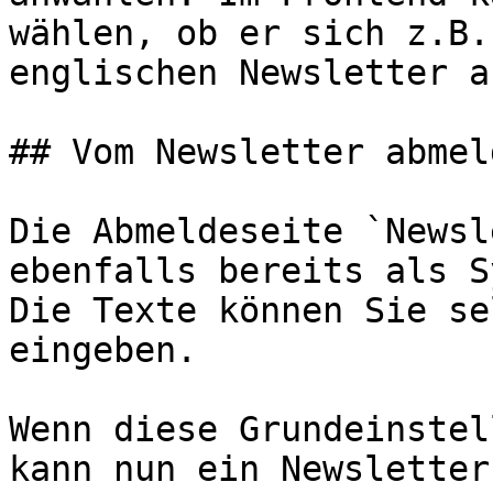
wählen, ob er sich z.B.
englischen Newsletter a
## Vom Newsletter abmeld
Die Abmeldeseite `Newsl
ebenfalls bereits als S
Die Texte können Sie se
eingeben.

Wenn diese Grundeinstel
kann nun ein Newsletter